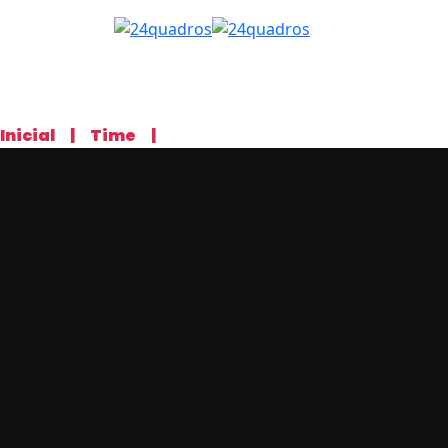
Inicial
|
Time
|
Ariel Farias