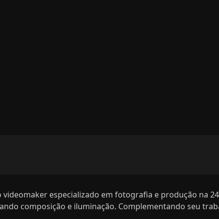
o videomaker especializado em fotografia e produção na 24Q
stando composição e iluminação. Complementando seu trabal